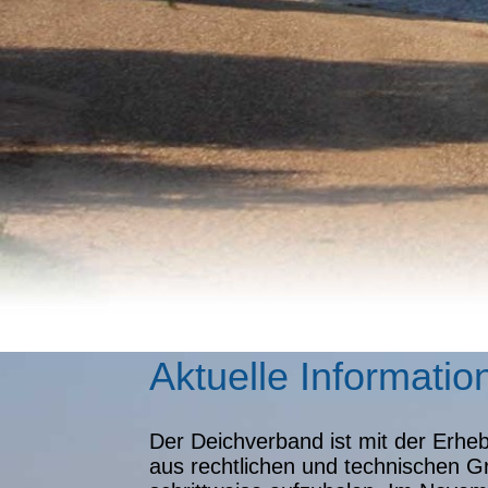
Aktuelle Informatio
Der Deichverband ist mit der Erhe
aus rechtlichen und technischen G