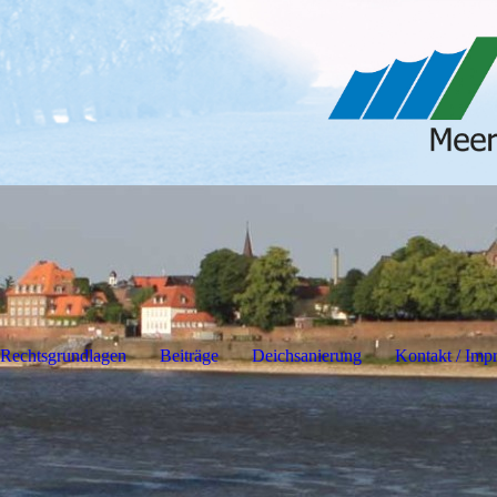
Rechtsgrundlagen
Beiträge
Deichsanierung
Kontakt / Imp