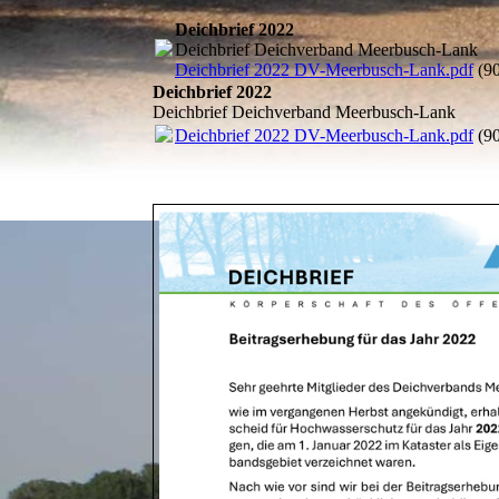
Deichbrief 2022
Deichbrief Deichverband Meerbusch-Lank
Deichbrief 2022 DV-Meerbusch-Lank.pdf
(9
Deichbrief 2022
Deichbrief Deichverband Meerbusch-Lank
Deichbrief 2022 DV-Meerbusch-Lank.pdf
(9