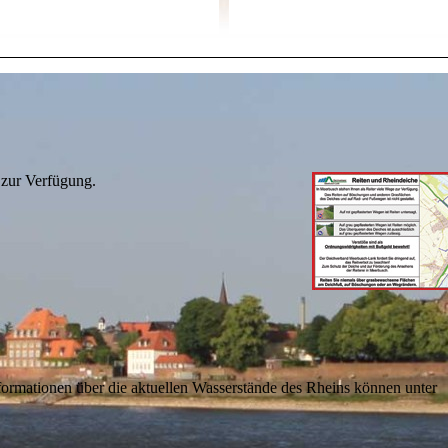
 zur Verfügung.
rmationen über die aktuellen Wasserstände des Rheins können unter