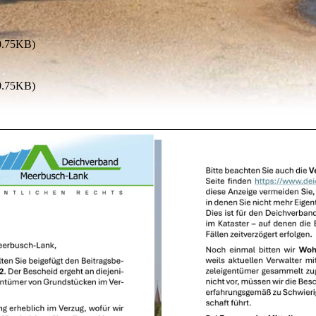
0.75KB)
0.75KB)